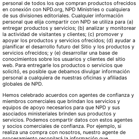
personal de todos los que compran productos ofrecidos
en conexión con NPD.org, NPD Ministries o cualquiera
de sus divisiones editoriales. Cualquier información
personal que elija compartir con NPD se utiliza para (a)
entregar productos y servicios; (b) analizar y monitorear
la actividad de visitantes y clientes; (c) promover y
apoyar los productos y servicios ofrecidos; (d) ayudar a
planificar el desarrollo futuro del Sitio y los productos y
servicios ofrecidos; y (e) desarrollar una base de
conocimientos sobre los usuarios y clientes del sitio
web. Para entregarle los productos o servicios que
solicitó, es posible que debamos divulgar información
personal a cualquiera de nuestras oficinas y afiliadas
globales de NPD.
Hemos celebrado acuerdos con agentes de confianza y
miembros comerciales que brindan los servicios y
equipos de apoyo necesarios para que NPD y sus
asociados ministeriales brinden sus productos y
servicios. Podemos compartir datos con estos agentes
y socios comerciales de confianza. Por ejemplo, si
realiza una compra con nosotros, nuestro agente de
procesamiento recopilará la información que