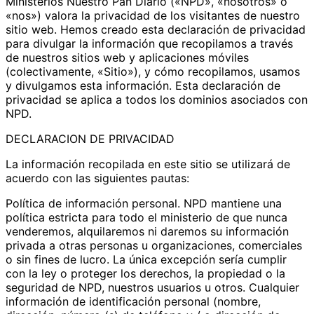
Ministerios Nuestro Pan Diario («NPD», «nosotros» o
«nos») valora la privacidad de los visitantes de nuestro
sitio web. Hemos creado esta declaración de privacidad
para divulgar la información que recopilamos a través
de nuestros sitios web y aplicaciones móviles
(colectivamente, «Sitio»), y cómo recopilamos, usamos
y divulgamos esta información. Esta declaración de
privacidad se aplica a todos los dominios asociados con
NPD.
DECLARACION DE PRIVACIDAD
La información recopilada en este sitio se utilizará de
acuerdo con las siguientes pautas:
Política de información personal. NPD mantiene una
política estricta para todo el ministerio de que nunca
venderemos, alquilaremos ni daremos su información
privada a otras personas u organizaciones, comerciales
o sin fines de lucro. La única excepción sería cumplir
con la ley o proteger los derechos, la propiedad o la
seguridad de NPD, nuestros usuarios u otros. Cualquier
información de identificación personal (nombre,