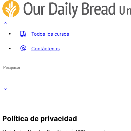
Todos los cursos
Contáctenos
Search
for:
Close
search
Política de privacidad