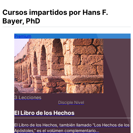
Cursos impartidos por Hans F.
Bayer, PhD
Premium
3 Lecciones
Disciple Nivel
El Libro de los Hechos
El Libro de los Hechos, también llamado “Los Hechos de los
Apóstoles,” es el volúmen complementario...