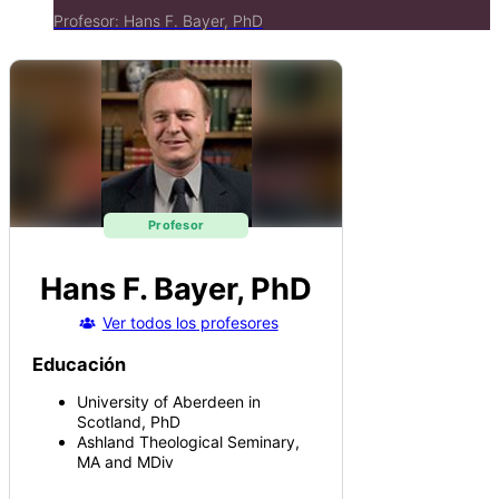
Profesor:
Hans F. Bayer, PhD
Profesor
Hans F. Bayer, PhD
Ver todos los profesores
Educación
University of Aberdeen in
Scotland, PhD
Ashland Theological Seminary,
MA and MDiv