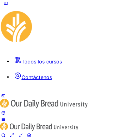
Todos los cursos
Contáctenos
Toggle
Side
Panel