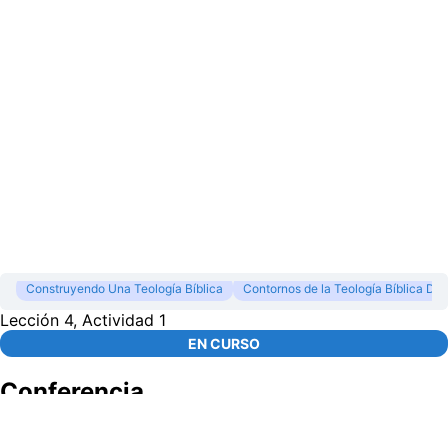
Construyendo Una Teología Bíblica
Contornos de la Teología Bíblica D
Lección 4, Actividad 1
EN CURSO
Conferencia
00:00
/
1:32:03