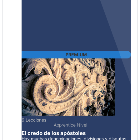
PREMIUM
6 Lecciones
Apprentice Nivel
El credo de los apóstoles
Hay muchas denominaciones, divisiones y disputas