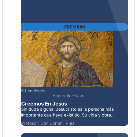
PREMIUM
5 Lecciones
Apprentice Nivel
Creemos En Jesus
Sin duda alguna, Jesucristo es la persona más
importante que haya existido. Su vida y obra...
Profesor:
Dan Doriani, PhD