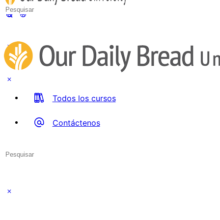
Search
for:
Todos los cursos
Contáctenos
Search
for:
Close
search