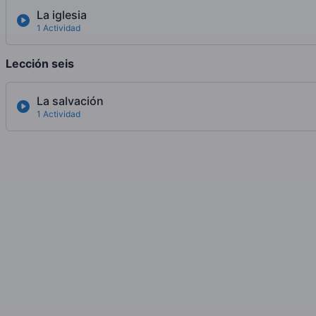
La iglesia
1 Actividad
Lección seis
La salvación
1 Actividad