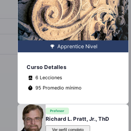
Apprentice Nivel
Curso Detalles
6 Lecciones
95 Promedio mínimo
Profesor
Richard L. Pratt, Jr., ThD
Ver perfil completo