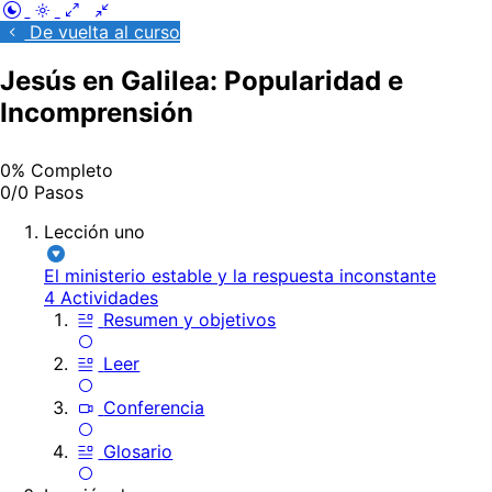
De vuelta al curso
Jesús en Galilea: Popularidad e
Incomprensión
0% Completo
0/0 Pasos
Lección uno
El ministerio estable y la respuesta inconstante
4 Actividades
Resumen y objetivos
Leer
Conferencia
Glosario