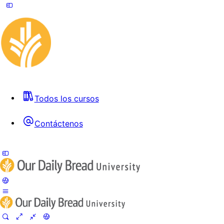
Todos los cursos
Contáctenos
Toggle
Side
Panel