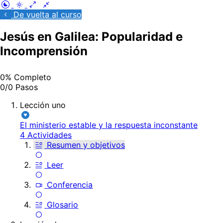
De vuelta al curso
Jesús en Galilea: Popularidad e
Incomprensión
0% Completo
0/0 Pasos
Lección uno
El ministerio estable y la respuesta inconstante
4 Actividades
Resumen y objetivos
Leer
Conferencia
Glosario