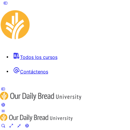
Todos los cursos
Contáctenos
Toggle
Side
Panel