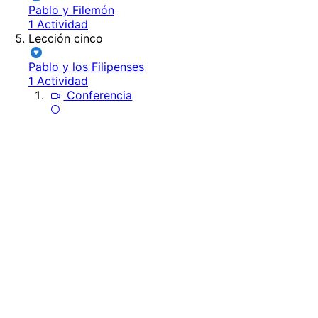
Pablo y Filemón
1 Actividad
Lección cinco
Pablo y los Filipenses
1 Actividad
Conferencia