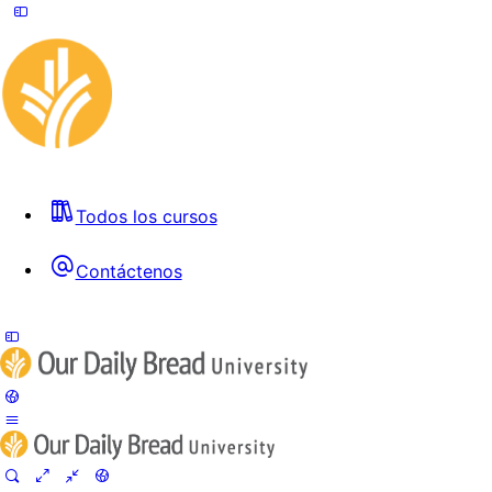
Todos los cursos
Contáctenos
Toggle
Side
Panel