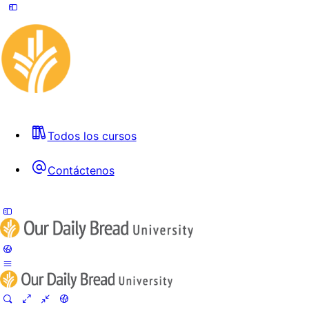
Todos los cursos
Contáctenos
Toggle
Side
Panel