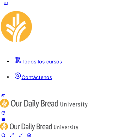
Todos los cursos
Contáctenos
Toggle
Side
Panel