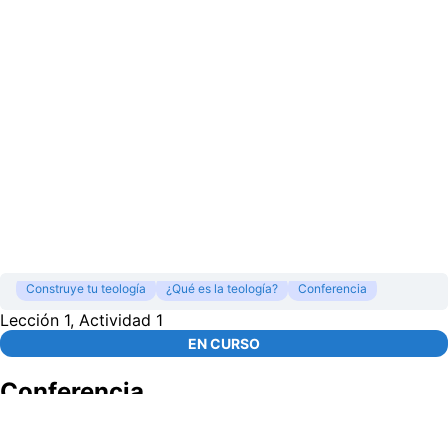
Construye tu teología
¿Qué es la teología?
Conferencia
Lección 1, Actividad 1
EN CURSO
Conferencia
00:00
/
53:39