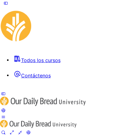
Todos los cursos
Contáctenos
Toggle
Side
Panel