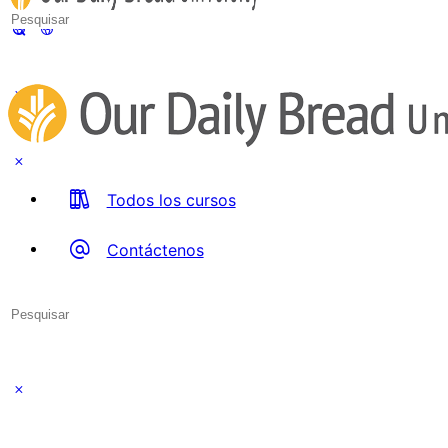
Search
for:
Todos los cursos
Contáctenos
Search
for:
Close
search