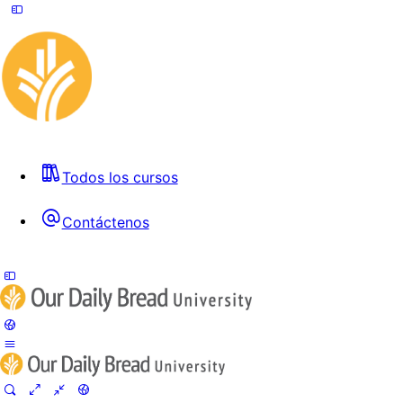
Todos los cursos
Contáctenos
Toggle
Side
Panel