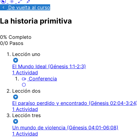
De vuelta al curso
La historia primitiva
0% Completo
0/0 Pasos
Lección uno
El Mundo Ideal (Génesis 1:1-2:3)
1 Actividad
Conferencia
Lección dos
El paraíso perdido y encontrado (Génesis 02:04-3:24
1 Actividad
Lección tres
Un mundo de violencia (Génesis 04:01-06:08)
1 Actividad