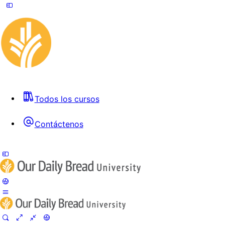
Todos los cursos
Contáctenos
Toggle
Side
Panel