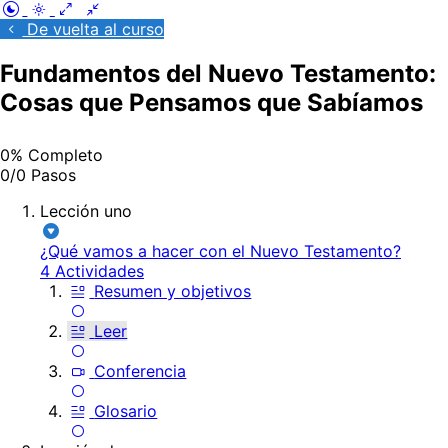
De vuelta al curso
Fundamentos del Nuevo Testamento:
Cosas que Pensamos que Sabíamos
0% Completo
0/0 Pasos
Lección uno
¿Qué vamos a hacer con el Nuevo Testamento?
4 Actividades
Resumen y objetivos
Leer
Conferencia
Glosario