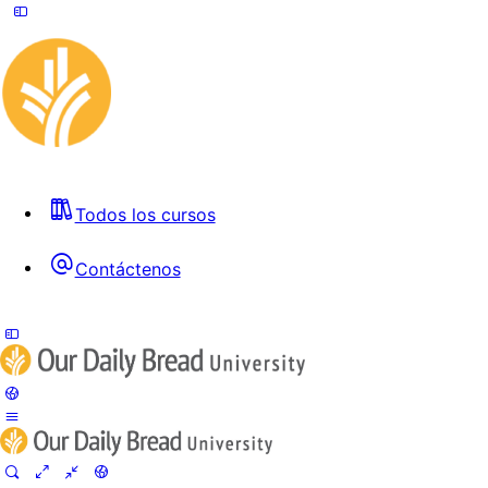
Todos los cursos
Contáctenos
Toggle
Side
Panel