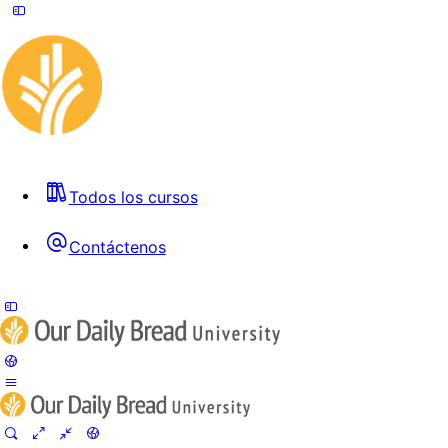
Todos los cursos
Contáctenos
Toggle
Side
Panel