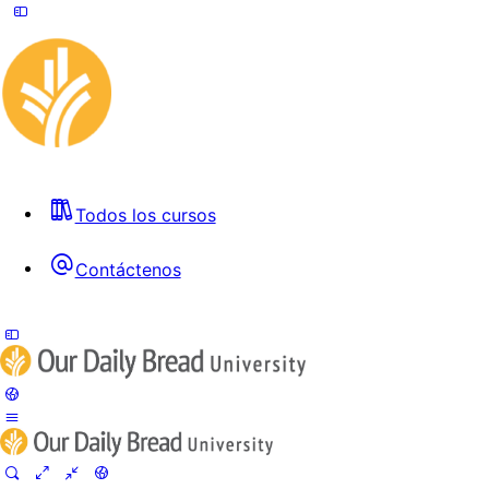
Todos los cursos
Contáctenos
Toggle
Side
Panel