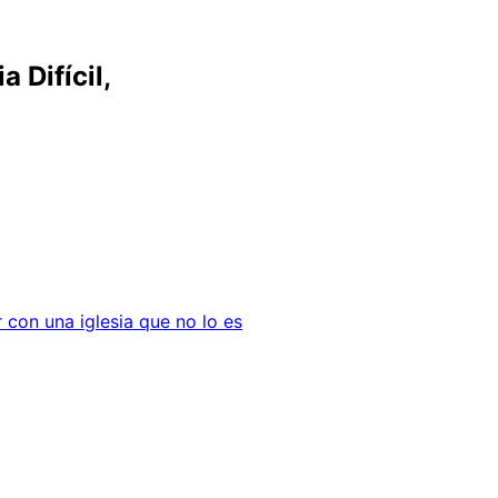
a Difícil,
 con una iglesia que no lo es