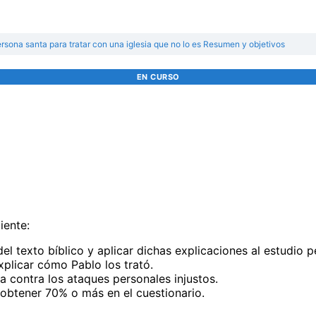
sona santa para tratar con una iglesia que no lo es
Resumen y objetivos
EN CURSO
iente:
l texto bíblico y aplicar dichas explicaciones al estudio p
xplicar cómo Pablo los trató.
contra los ataques personales injustos.
obtener 70% o más en el cuestionario.