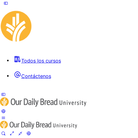
Todos los cursos
Contáctenos
Toggle
Side
Panel