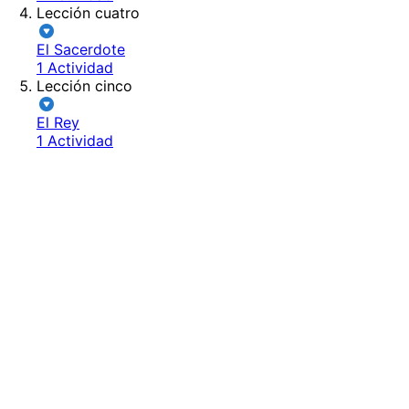
Lección cuatro
El Sacerdote
1 Actividad
Lección cinco
El Rey
1 Actividad