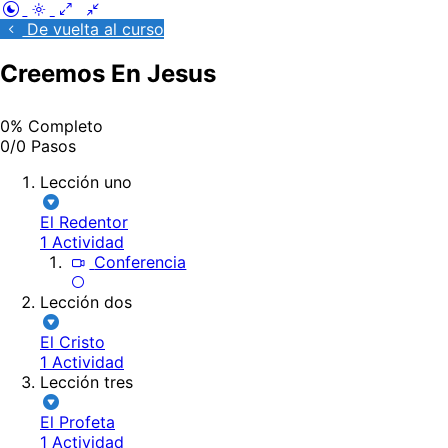
De vuelta al curso
Creemos En Jesus
0% Completo
0/0 Pasos
Lección uno
El Redentor
1 Actividad
Conferencia
Lección dos
El Cristo
1 Actividad
Lección tres
El Profeta
1 Actividad