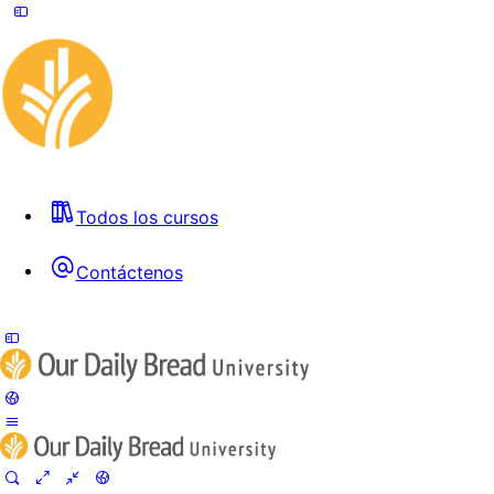
Todos los cursos
Contáctenos
Toggle
Side
Panel