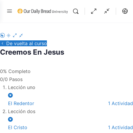
De vuelta al curso
Creemos En Jesus
0% Completo
0/0 Pasos
Lección uno
El Redentor
1 Actividad
Lección dos
El Cristo
1 Actividad