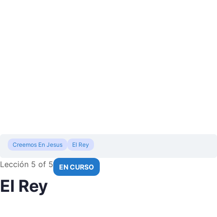
Creemos En Jesus
El Rey
Lección 5
of 5
EN CURSO
El Rey