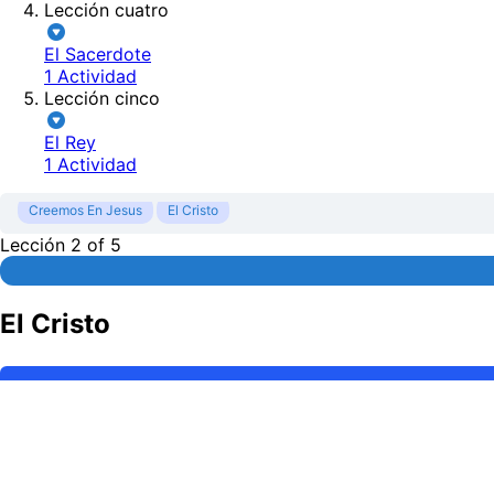
Lección cuatro
El Sacerdote
1 Actividad
Lección cinco
El Rey
1 Actividad
Creemos En Jesus
El Cristo
Lección 2
of 5
El Cristo
Contenido
Conferencia