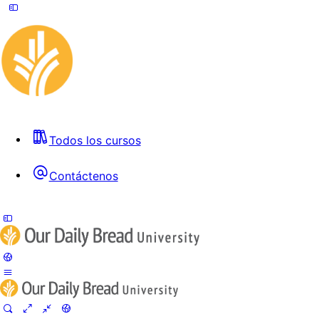
Todos los cursos
Contáctenos
Toggle
Side
Panel