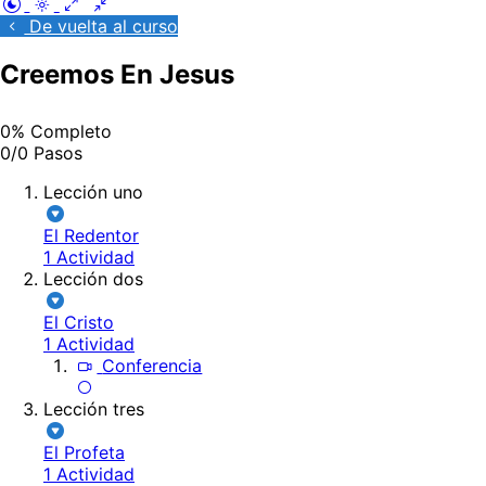
De vuelta al curso
Creemos En Jesus
0% Completo
0/0 Pasos
Lección uno
El Redentor
1 Actividad
Lección dos
El Cristo
1 Actividad
Conferencia
Lección tres
El Profeta
1 Actividad