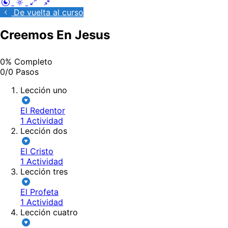
De vuelta al curso
Creemos En Jesus
0% Completo
0/0 Pasos
Lección uno
El Redentor
1 Actividad
Lección dos
El Cristo
1 Actividad
Lección tres
El Profeta
1 Actividad
Lección cuatro