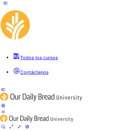
Todos los cursos
Contáctenos
Toggle
Side
Panel