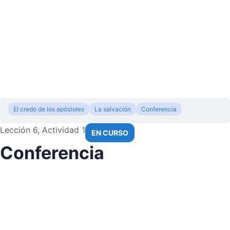
El credo de los apóstoles
La salvación
Conferencia
Lección 6, Actividad 1
EN CURSO
Conferencia
00:00
/
1:48:34