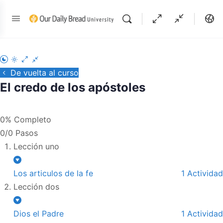
De vuelta al curso
El credo de los apóstoles
0% Completo
0/0 Pasos
Lección uno
Los articulos de la fe
1 Actividad
Lección dos
Dios el Padre
1 Actividad