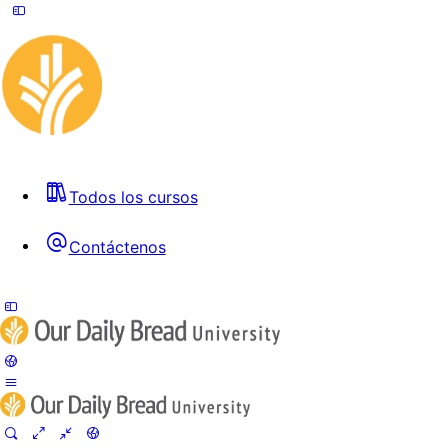
Todos los cursos
Contáctenos
Toggle
Side
Panel