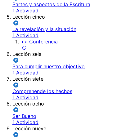
Partes y aspectos de la Escritura
1 Actividad
Lección cinco
La revelación y la situación
1 Actividad
Conferencia
Lección seis
Para cumplir nuestro objectivo
1 Actividad
Lección siete
Comprehende los hechos
1 Actividad
Lección ocho
Ser Bueno
1 Actividad
Lección nueve