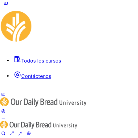
Todos los cursos
Contáctenos
Toggle
Side
Panel