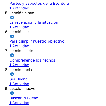
Partes y aspectos de la Escritura
1 Actividad
Lección cinco
La revelación y la situación
1 Actividad
Lección seis
Para cumplir nuestro objectivo
1 Actividad
Lección siete
Comprehende los hechos
1 Actividad
Lección ocho
Ser Bueno
1 Actividad
Lección nueve
Buscar lo Bueno
1 Actividad