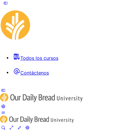
Todos los cursos
Contáctenos
Toggle
Side
Panel