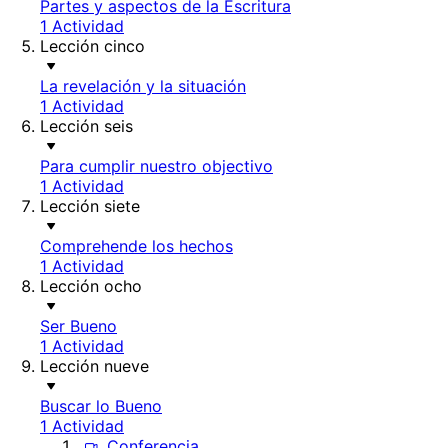
Partes y aspectos de la Escritura
1 Actividad
Lección cinco
La revelación y la situación
1 Actividad
Lección seis
Para cumplir nuestro objectivo
1 Actividad
Lección siete
Comprehende los hechos
1 Actividad
Lección ocho
Ser Bueno
1 Actividad
Lección nueve
Buscar lo Bueno
1 Actividad
Conferencia