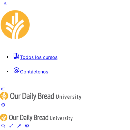
Todos los cursos
Contáctenos
Toggle
Side
Panel